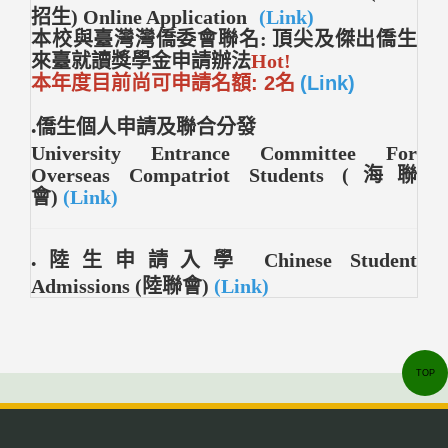
招生)
Online Application
(Link)
本校與臺灣灣僑委會聯名: 頂尖及傑出僑生
來臺就讀獎學金申請辦法
Hot!
本年度目前尚可申請名額: 2名
(Link)
僑生個人申請及聯合分發
●
University Entrance Committee For
Overseas Compatriot Students
(海聯
會)
(Link)
陸生申請入學
Chinese
Student
●
Admissions
(陸聯會)
(Link)
TOP