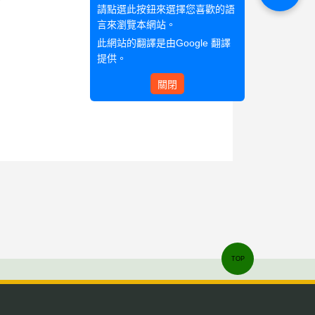
請點選此按鈕來選擇您喜歡的語
言來瀏覽本網站。
此網站的翻譯是由
Google 翻譯
提供。
關閉
TOP