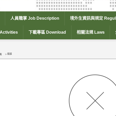
人員職掌 Job Description
境外生資訊與規定 Regula
tivities
下載專區 Download
相關法規 Laws
錯誤
頁