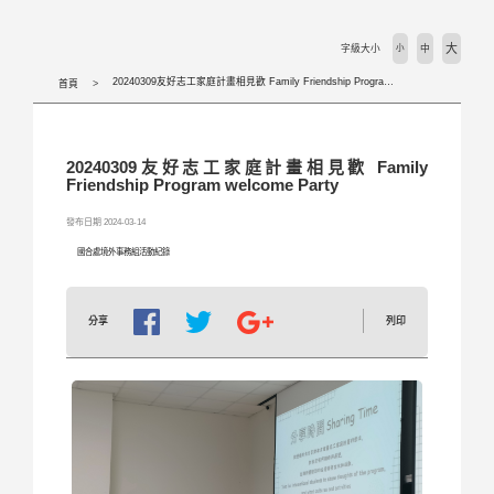
活動剪輯 Activities
大
字級大小
小
中
下載專區 Download
20240309友好志工家庭計畫相見歡 Family Friendship Program welcome Party
首頁
相關法規 Laws
20240309友好志工家庭計畫相見歡 Family
外國學生專班 International Programs
Friendship Program welcome Party
發布日期 2024-03-14
學校首頁 WZU homepage
國合處境外事務組活動紀錄
境外組首頁 SOSA Homepage
列印
分享
國合處首頁 OICC homepage
國際交流組 International Exchange Affairs